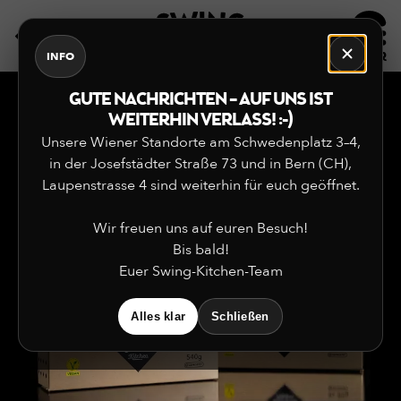
DE
EN
INFO
GUTE NACHRICHTEN – AUF UNS IST
WEITERHIN VERLASS! :-)
Unsere Wiener Standorte am Schwedenplatz 3–4,
in der Josefstädter Straße 73 und in Bern (CH),
Laupenstrasse 4 sind weiterhin für euch geöffnet.
Wir freuen uns auf euren Besuch!
Bis bald!
Euer Swing-Kitchen-Team
Alles klar
Schließen