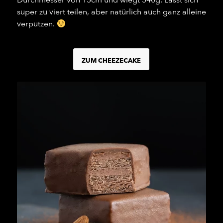
Durchmesser von 15cm und wiegt 540g. Lässt sich
super zu viert teilen, aber natürlich auch ganz alleine
verputzen.
ZUM CHEEZECAKE