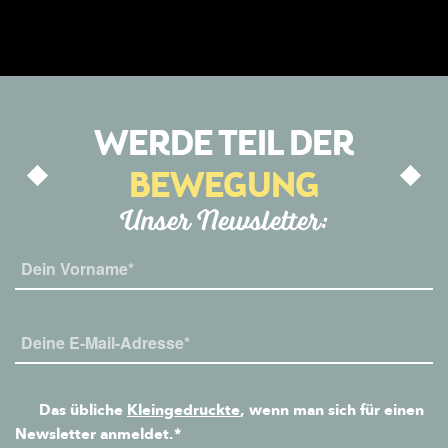
WERDE TEIL DER
BEWEGUNG
Unser Newsletter:
Das übliche
Kleingedruckte
, wenn man sich für einen
Newsletter anmeldet.*