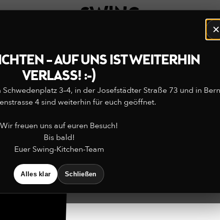
RANTFINDER
TAK
CHTEN – AUF UNS IST WEITERHIN
VERLASS! :-)
Schwedenplatz 3–4, in der Josefstädter Straße 73 und in Ber
enstrasse 4 sind weiterhin für euch geöffnet.
Wir freuen uns auf euren Besuch!
Bis bald!
Euer Swing-Kitchen-Team
Alles klar
Schließen