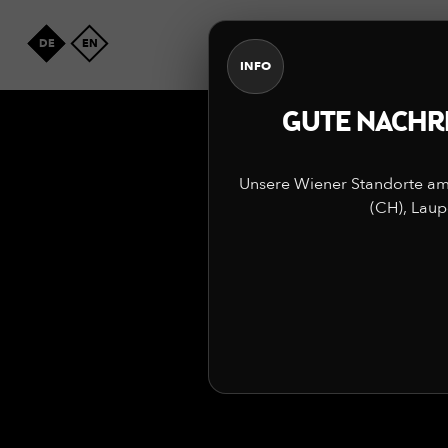
SPEISEKARTE
RESTAU
DE
EN
INFO
GUTE NACHRI
Unsere Wiener Standorte am 
(CH), Laup