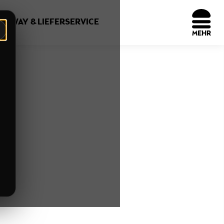
EAWAY & LIEFERSERVICE
n