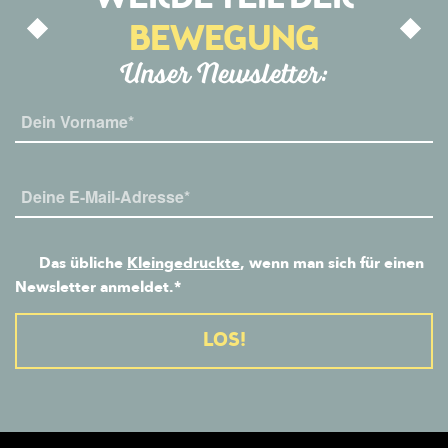
BEWEGUNG
Unser Newsletter:
Das übliche
Kleingedruckte
, wenn man sich für einen
Newsletter anmeldet.*
Alternative: