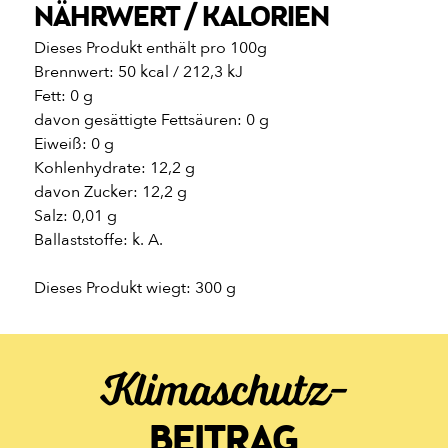
NÄHRWERT / KALORIEN
Dieses Produkt enthält pro 100g
Brennwert: 50 kcal / 212,3 kJ
Fett: 0 g
davon gesättigte Fettsäuren: 0 g
Eiweiß: 0 g
Kohlenhydrate: 12,2 g
davon Zucker: 12,2 g
Salz: 0,01 g
Ballaststoffe: k. A.
Dieses Produkt wiegt: 300 g
Klimaschutz-
BEITRAG