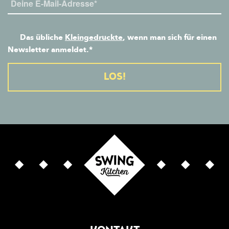
Das übliche
Kleingedruckte
, wenn man sich für einen
Newsletter anmeldet.*
Alternative: