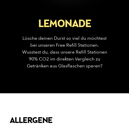
LEMONADE
Lösche deinen Durst so viel du möchtest
bei unseren Free Refill Stationen.
Wusstest du, dass unsere Refill Stationen
90% CO2 im direkten Vergleich zu
Getränken aus Glasflaschen sparen?
ALLERGENE