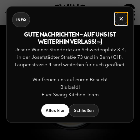
DE
EN
INFO
GUTE NACHRICHTEN – AUF UNS IST
WEITERHIN VERLASS! :-)
Unsere Wiener Standorte am Schwedenplatz 3–4,
in der Josefstädter Straße 73 und in Bern (CH),
Laupenstrasse 4 sind weiterhin für euch geöffnet.
Wir freuen uns auf euren Besuch!
Bis bald!
Euer Swing-Kitchen-Team
Alles klar
Schließen