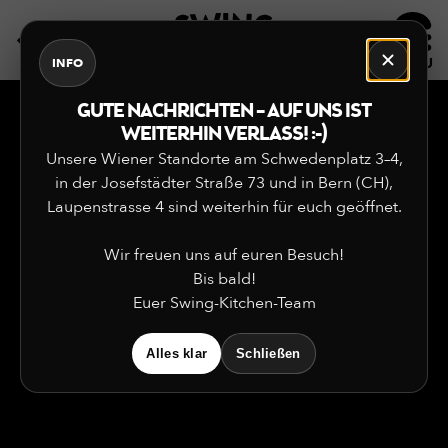
DE
EN
INFO
GUTE NACHRICHTEN – AUF UNS IST
WEITERHIN VERLASS! :-)
Unsere Wiener Standorte am Schwedenplatz 3–4,
in der Josefstädter Straße 73 und in Bern (CH),
Laupenstrasse 4 sind weiterhin für euch geöffnet.
Wir freuen uns auf euren Besuch!
Bis bald!
Euer Swing-Kitchen-Team
Alles klar
Schließen