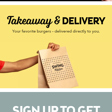
Takeaway &
DELIVERY
Your favorite burgers – delivered directly to you.
SIGN UP TO GET